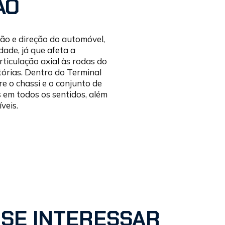
ÃO
ão e direção do automóvel,
dade, já que afeta a
rticulação axial às rodas do
tórias. Dentro do Terminal
re o chassi e o conjunto de
 em todos os sentidos, além
veis.
SE INTERESSAR