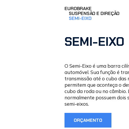
EUROBRAKE
SUSPENSÃO E DIREÇÃO
SEMI-EIXO
SEMI-EIXO
O Semi-Eixo é uma barra cilín
automóvel. Sua função é tran
transmissão até o cubo das 
permitem que aconteça o des
cubo da roda ou no câmbio. L
normalmente possuem dois s
semi-eixos.
ORÇAMENTO