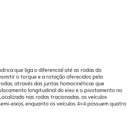
drica que liga o diferencial até as rodas do
smitir o torque e a rotação oferecidos pela
rodas, através das juntas homocinéticas que
locamento longitudinal do eixo e o pivotamento no
ocalizado nas rodas tracionadas, os veículos
emi-eixos, enquanto os veículos 4×4 possuem quatro