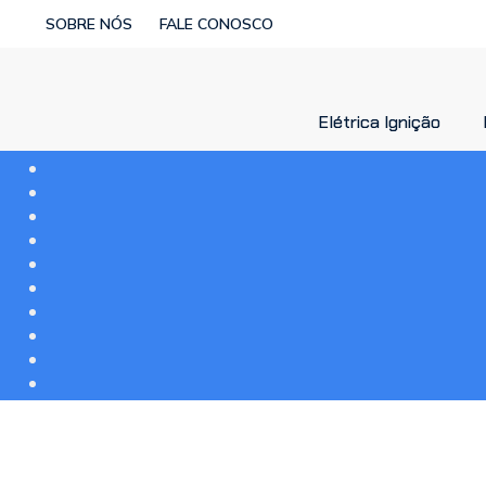
SOBRE NÓS
FALE CONOSCO
Elétrica Ignição
Elétrica Ignição