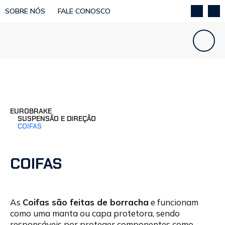
SOBRE NÓS
FALE CONOSCO
EUROBRAKE
SUSPENSÃO E DIREÇÃO
COIFAS
COIFAS
As
Coifas são feitas de borracha
e funcionam
como uma manta ou capa protetora, sendo
responsáveis por proteger componentes como