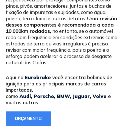
pinos, pivôs, amortecedores, juntas e buchas de
fixação de impurezas e sujidades, como água,
poeira, terra, lama e outros detritos.
Uma revisão
desses componentes é recomendada a cada
10.000km rodados,
no entanto, se o automóvel
roda com frequência em condições extremas como
estradas de terra ou vias irregulares é preciso
revisar com maior frequência, pois a poeira e o
esforço podem acelerar o processo de desgaste
natural das Coifas.
Aqui na
Eurobrake
você encontra bobinas de
ignição para as principais marcas de carros
importados,
como
Audi
,
Porsche
,
BMW
,
Jaguar
,
Volvo
e
muitas outras.
ORÇAMENTO