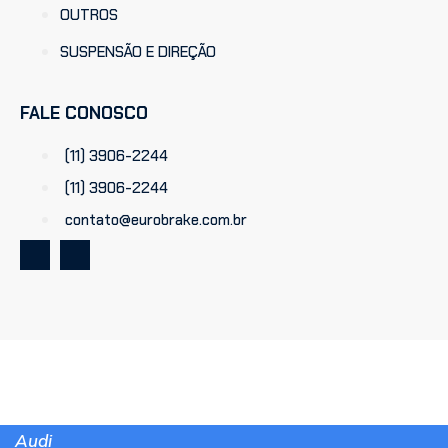
OUTROS
SUSPENSÃO E DIREÇÃO
FALE CONOSCO
(11) 3906-2244
(11) 3906-2244
contato@eurobrake.com.br
Audi