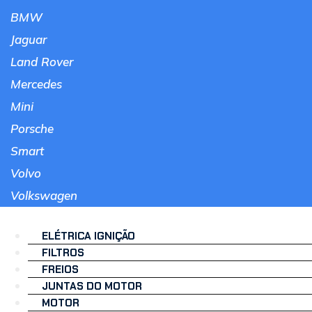
BMW
Jaguar
Land Rover
Mercedes
Mini
Porsche
Smart
Volvo
Volkswagen
ELÉTRICA IGNIÇÃO
FILTROS
FREIOS
JUNTAS DO MOTOR
MOTOR