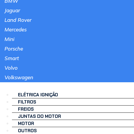
BMW
Jaguar
Land Rover
Mercedes
Mini
Porsche
Smart
Volvo
Volkswagen
ELÉTRICA IGNIÇÃO
FILTROS
FREIOS
JUNTAS DO MOTOR
MOTOR
OUTROS