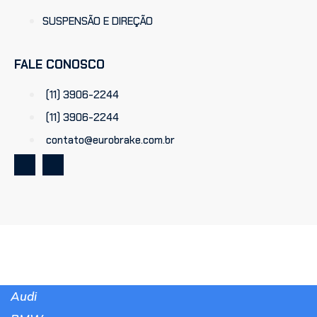
SUSPENSÃO E DIREÇÃO
FALE CONOSCO
(11) 3906-2244
(11) 3906-2244
contato@eurobrake.com.br
Audi