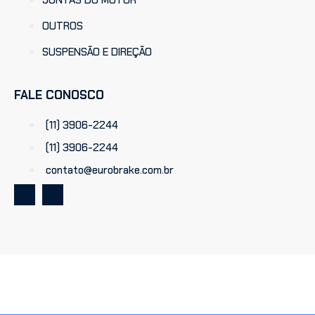
JUNTAS DO MOTOR
OUTROS
SUSPENSÃO E DIREÇÃO
FALE CONOSCO
(11) 3906-2244
(11) 3906-2244
contato@eurobrake.com.br