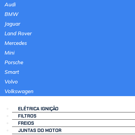
Audi
BMW
Jaguar
Land Rover
Mercedes
Mini
Porsche
Smart
Volvo
Volkswagen
ELÉTRICA IGNIÇÃO
FILTROS
FREIOS
JUNTAS DO MOTOR