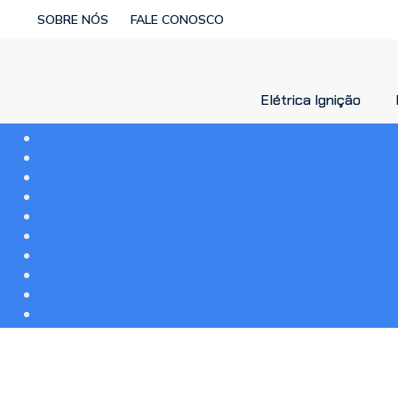
SOBRE NÓS
FALE CONOSCO
Elétrica Ignição
Elétrica Ignição