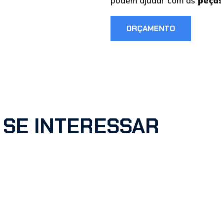
podem ajudar com as
peças
ORÇAMENTO
 SE INTERESSAR