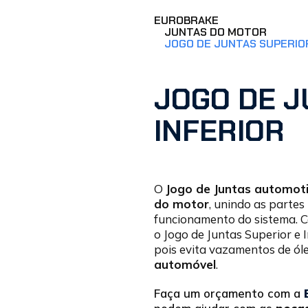
EUROBRAKE
JUNTAS DO MOTOR
JOGO DE JUNTAS SUPERIOR
JOGO DE J
INFERIOR
O
Jogo de Juntas automot
do motor
, unindo as partes
funcionamento do sistema. C
o Jogo de Juntas Superior e 
pois evita vazamentos de ól
automóvel
.
Faça um orçamento com a