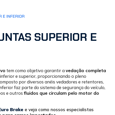
 E INFERIOR
UNTAS SUPERIOR E
ivo
tem como objetivo garantir a
vedação completa
 inferior e superior, proporcionando o pleno
omposto por diversos anéis vedadores e retentores,
Inferior faz parte do sistema de segurança do veículo,
eos e outros
fluidos que circulam pelo motor do
Euro Brake
e veja como nossos especialistas