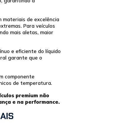
o, garantindo a
m materiais de excelência
xtremas. Para veículos
indo mais aletas, maior
ínuo e eficiente do líquido
ural garante que o
 Um componente
ônicos de temperatura.
ículos premium não
ança e na performance.
AIS