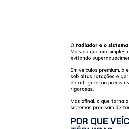
O
radiador e o sistema
Mais do que um simples 
evitando superaquecimen
Em veículos premium, a 
sob altas rotações e ger
de refrigeração precisa 
rigorosas.
Mas afinal, o que torna 
sistemas precisam de ta
POR QUE VEÍ