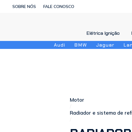
SOBRE NÓS
FALE CONOSCO
Elétrica Ignição
Elétrica Ignição
Audi
BMW
Jaguar
La
Motor
/
Radiador e sistema de ref
/