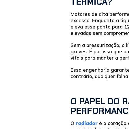
TÉRMICA?
Motores de alta perform
excesso. Enquanto a águ
eleva esse ponto para 1
elevadas sem comprome
Sem a pressurização, o 
graves. É por isso que o
vitais para manter a per
Essa engenharia garante
contrário, qualquer fal
O PAPEL DO 
PERFORMANC
O
radiador
é o coração e