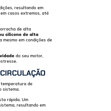
dições, resultando em
, em casos extremos, até
orracha de alta
 silicone de alta
ma mesmo em condições de
vidade
do seu motor,
estresse.
 CIRCULAÇÃO
a temperatura de
o sistema.
sta rápida. Um
istema, resultando em