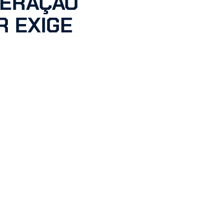
GERAÇÃO
R EXIGE