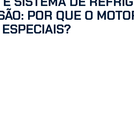
 E SISTEMA DE REFRI
SÃO: POR QUE O MOTO
 ESPECIAIS?