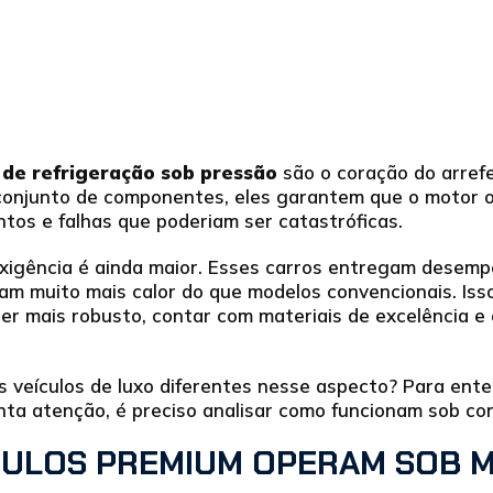
 de refrigeração sob pressão
são o coração do arref
conjunto de componentes, eles garantem que o motor op
tos e falhas que poderiam ser catastróficas.
exigência é ainda maior. Esses carros entregam desem
am muito mais calor do que modelos convencionais. Isso
ser mais robusto, contar com materiais de excelência 
os veículos de luxo diferentes nesse aspecto? Para ent
nta atenção, é preciso analisar como funcionam sob co
CULOS PREMIUM OPERAM SOB 