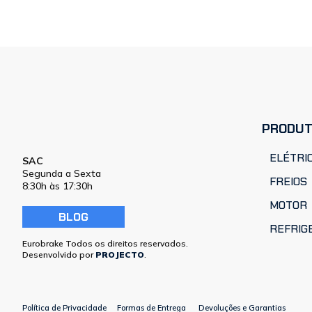
PRODU
ELÉTRIC
SAC
Segunda a Sexta
FREIOS
8:30h às 17:30h
MOTOR
BLOG
REFRIG
Eurobrake Todos os direitos reservados.
Desenvolvido por
PROJECTO
.
Política de Privacidade
Formas de Entrega
Devoluções e Garantias