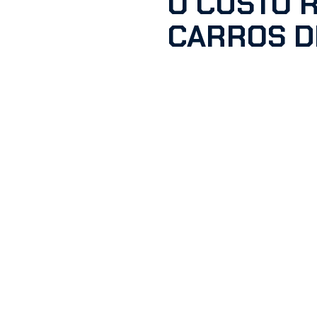
O CUSTO 
CARROS D