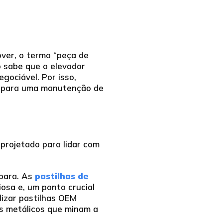
ver, o termo “peça de
o sabe que o elevador
egociável. Por isso,
so para uma manutenção de
 projetado para lidar com
 para. As
pastilhas de
osa e, um ponto crucial
ilizar pastilhas OEM
os metálicos que minam a