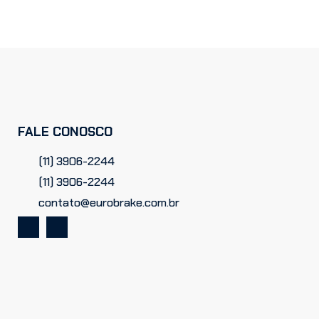
FALE CONOSCO
(11) 3906-2244
(11) 3906-2244
contato@eurobrake.com.br