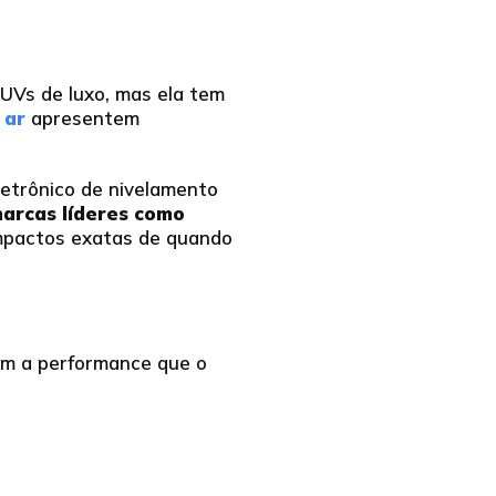
SUVs de luxo, mas ela tem
 ar
apresentem
etrônico de nivelamento
arcas líderes como
 impactos exatas de quando
am a performance que o