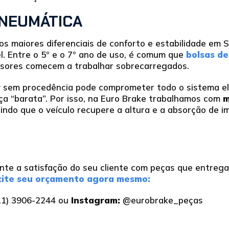
NEUMÁTICA
s maiores diferenciais de conforto e estabilidade em 
el. Entre o 5º e o 7º ano de uso, é comum que
bolsas de
ssores comecem a trabalhar sobrecarregados.
r
sem procedência pode comprometer todo o sistema el
eça “barata”. Por isso, na Euro Brake trabalhamos com
m
tindo que o veículo recupere a altura e a absorção de
nte a satisfação do seu cliente com peças que entreg
cite seu orçamento agora mesmo:
1) 3906-2244 ou
Instagram:
@eurobrake_peças