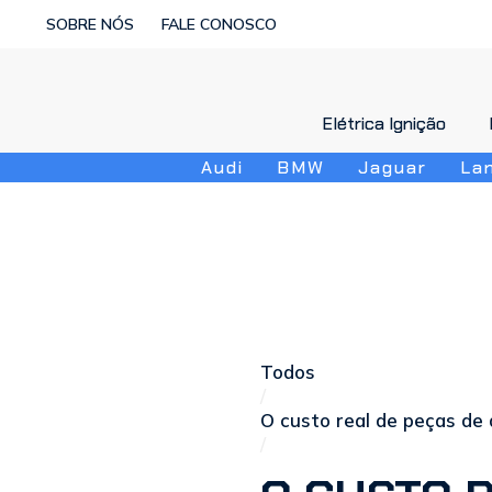
SOBRE NÓS
FALE CONOSCO
Elétrica Ignição
Elétrica Ignição
Audi
BMW
Jaguar
La
Todos
/
O custo real de peças de
/