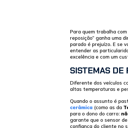
Para quem trabalha com
reposição” ganha uma di
parado é prejuízo. E se v
entender as particulari
excelência e com um cust
SISTEMAS DE 
Diferente dos veículos c
altas temperaturas e pes
Quando o assunto é past
cerâmica
(como as da
T
para o dono do carro:
nã
garante que o sensor de
confiança do cliente no s