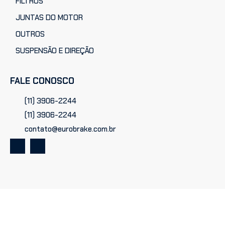
FILTROS
JUNTAS DO MOTOR
OUTROS
SUSPENSÃO E DIREÇÃO
FALE CONOSCO
(11) 3906-2244
(11) 3906-2244
contato@eurobrake.com.br